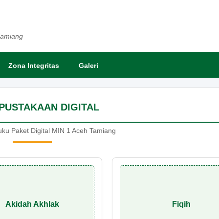
Tamiang
Zona Integritas
Galeri
RPUSTAKAAN DIGITAL
ku Paket Digital MIN 1 Aceh Tamiang
Akidah Akhlak
Fiqih