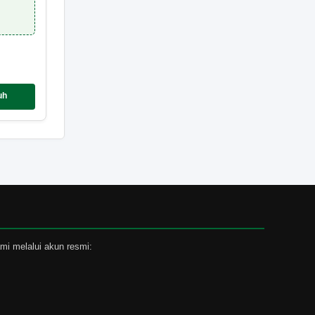
uh
mi melalui akun resmi: