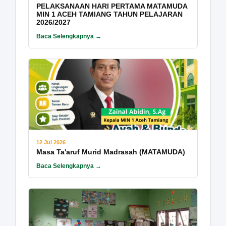
PELAKSANAAN HARI PERTAMA MATAMUDA
MIN 1 ACEH TAMIANG TAHUN PELAJARAN
2026/2027
Baca Selengkapnya →
12 Jul 2026
Masa Ta'aruf Murid Madrasah (MATAMUDA)
Baca Selengkapnya →