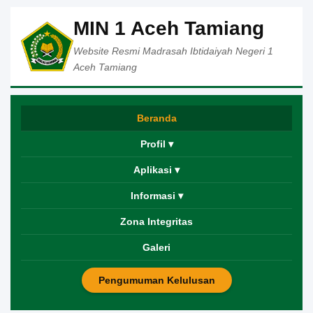
MIN 1 Aceh Tamiang
Website Resmi Madrasah Ibtidaiyah Negeri 1
Aceh Tamiang
Beranda
Profil ▾
Aplikasi ▾
Informasi ▾
Zona Integritas
Galeri
Pengumuman Kelulusan