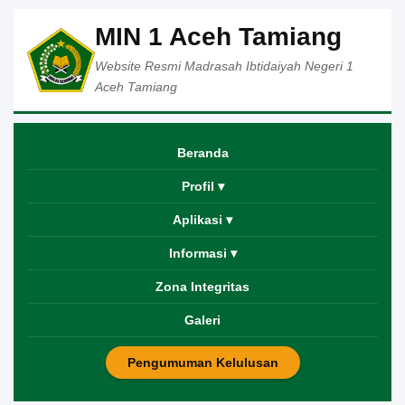
MIN 1 Aceh Tamiang
Website Resmi Madrasah Ibtidaiyah Negeri 1
Aceh Tamiang
Beranda
Profil ▾
Aplikasi ▾
Informasi ▾
Zona Integritas
Galeri
Pengumuman Kelulusan